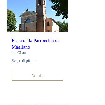
Festa della Parrocchia di
Magliano
lun 05 ott
Scopri di più
Details